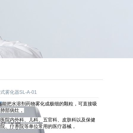
雾化器SL-A-01
能把水溶剂药物雾化成极细的颗粒，可直接吸
器
于肺部病灶，
外医院内外科、儿科、五官科、皮肤科以及保健
老院、疗养院等单位常用的医疗器械，