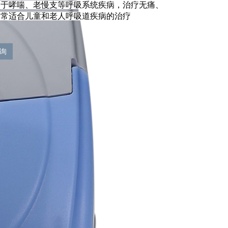
用于哮喘、老慢支等呼吸系统疾病，治疗无痛、
非常适合儿童和老人呼吸道疾病的治疗
询