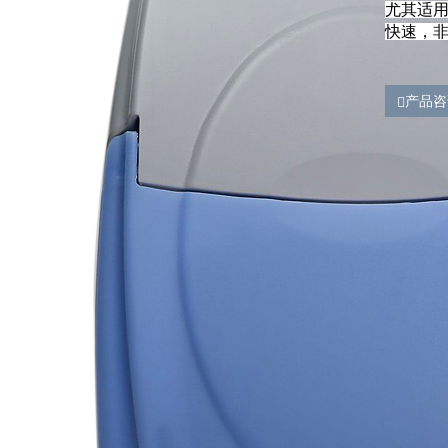
尤其适
快速，
产品咨