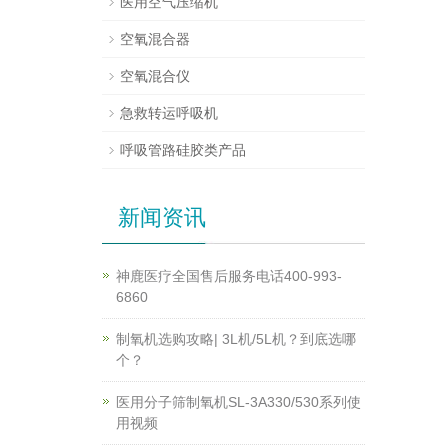
医用空气压缩机
空氧混合器
空氧混合仪
急救转运呼吸机
呼吸管路硅胶类产品
新闻资讯
神鹿医疗全国售后服务电话400-993-
6860
制氧机选购攻略| 3L机/5L机？到底选哪
个？
医用分子筛制氧机SL-3A330/530系列使
用视频