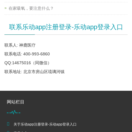
在家吸氧，要注意什么？
联系乐动app注册登录-乐动app登录入口
联系人: 神鹿医疗
联系电话: 400-993-6860
QQ:14675016（同微信）
联系地址: 北京市房山区琉璃河镇
网站栏目
关于乐动app注册登录-乐动app登录入口