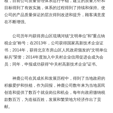
核，目前公司质量管理体系运行平稳，建立的质量方针和
目标得到了有效实施，体系的过程得到了持续和保持。使
公司的产品质量保证的层次得到改进和提升，顾客满意度
在不断增强。
公司历年均获得房山区琉璃河镇“文明单位”和”重点纳
税企业”称号；在2013年，公司获得国家高新技术企业证
书；2014年，获得北京市房山区人民政府颁发的“文明单位
标兵”荣誉；2014年度加入中关村企业信用促进会成为会
员；同年，申报成功获得“中关村高新技术企业”证书。
神鹿公司在其成长和发展历程中，得到了当地政府的
积极爱护和扶植，作为回报，神鹿公司数年来为当地居民
创造和提供了数百个就业岗位和机会，每年向政府缴纳税
款数百万，为造福百姓，发展和繁荣地方经济作出了贡
献。