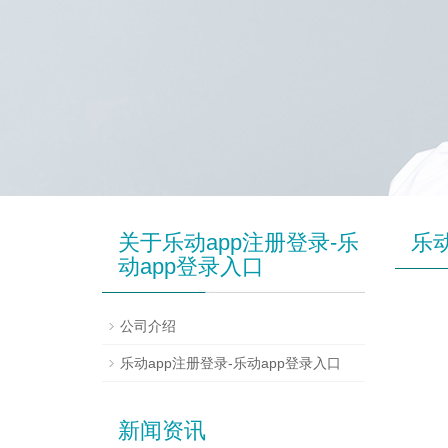
关于乐动app注册登录-乐
乐动
动app登录入口
公司介绍
乐动app注册登录-乐动app登录入口
新闻资讯