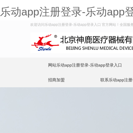
乐动app注册登录-乐动app
欢迎访问乐动app注册登录-乐动app登录入口 官方网站！全国服务热线
网站乐动app注册登录-乐动app登录入口
招商加盟
联系乐动app注册