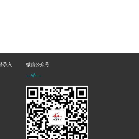
p登录入
微信公众号