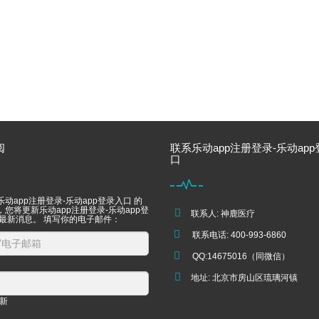
阅
联系乐动app注册登录-乐动ap
口
动app注册登录-乐动app登录入口 的
您将更新乐动app注册登录-乐动app登
联系人: 神鹿医疗
的最新消息。 填写你的电子邮件：
联系电话: 400-993-6860
QQ:14675016（同微信）
地址: 北京市房山区琉璃河镇