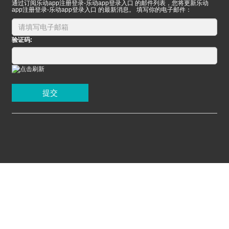
通过订阅乐动app注册登录-乐动app登录入口 的邮件列表，您将更新乐动
app注册登录-乐动app登录入口 的最新消息。 填写你的电子邮件：
验证码:
提交