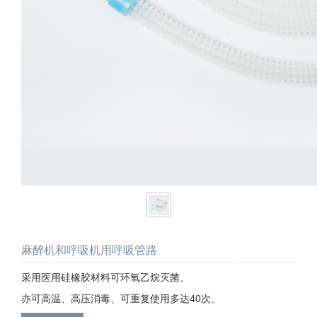
麻醉机和呼吸机用呼吸管路
采用医用硅橡胶材料可环氧乙烷灭菌、
亦可高温、高压消毒、可重复使用多达40次。