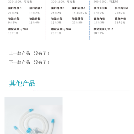
上一款产品：没有了！
下一款产品：没有了！
其他产品