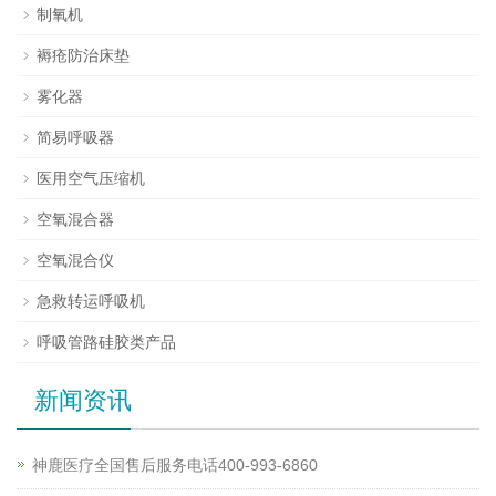
制氧机
褥疮防治床垫
雾化器
简易呼吸器
医用空气压缩机
空氧混合器
空氧混合仪
急救转运呼吸机
呼吸管路硅胶类产品
新闻资讯
神鹿医疗全国售后服务电话400-993-6860